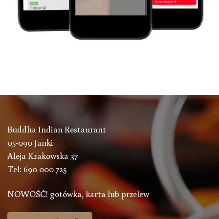
Buddha Indian Restaurant
05-090 Janki
Aleja Krakowska 37
Tel: 690 000 725
NOWOŚĆ! gotówka, karta lub przelew