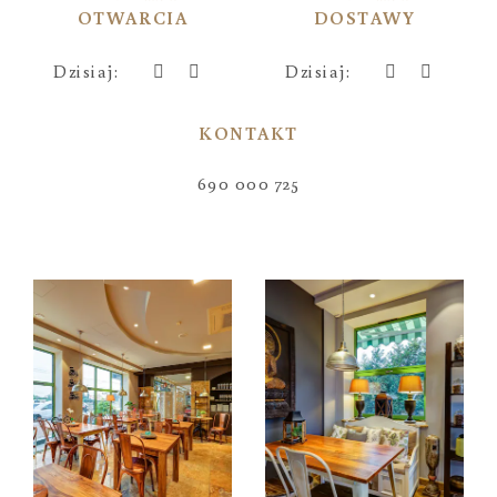
OTWARCIA
DOSTAWY
Dzisiaj:
Dzisiaj:
KONTAKT
690 000 725
Galeria